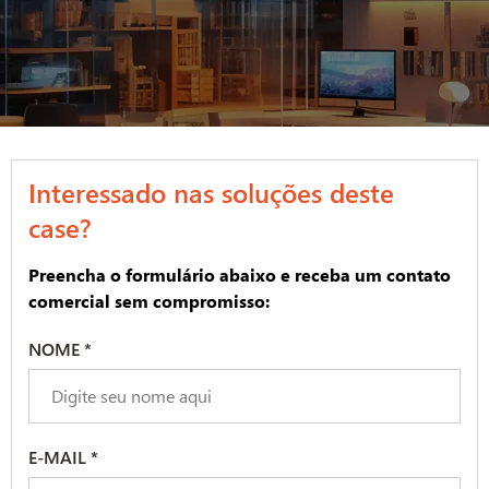
Interessado nas soluções deste
case?
Preencha o formulário abaixo e receba um contato
comercial sem compromisso:
NOME *
E-MAIL *